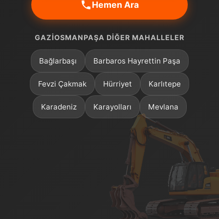
Hemen Ara
GAZIOSMANPAŞA DIĞER MAHALLELER
Bağlarbaşı
Barbaros Hayrettin Paşa
Fevzi Çakmak
Hürriyet
Karlıtepe
Karadeniz
Karayolları
Mevlana