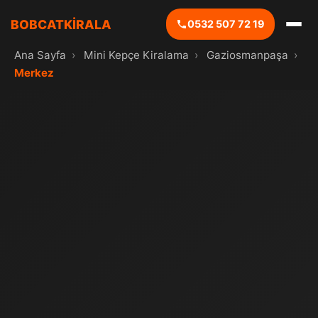
BOBCATKİRALA
0532 507 72 19
Ana Sayfa
›
Mini Kepçe Kiralama
›
Gaziosmanpaşa
›
Merkez