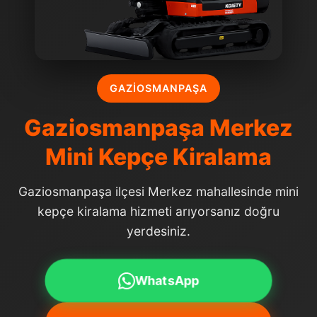
GAZIOSMANPAŞA
Gaziosmanpaşa Merkez
Mini Kepçe Kiralama
Gaziosmanpaşa ilçesi Merkez mahallesinde mini
kepçe kiralama hizmeti arıyorsanız doğru
yerdesiniz.
WhatsApp