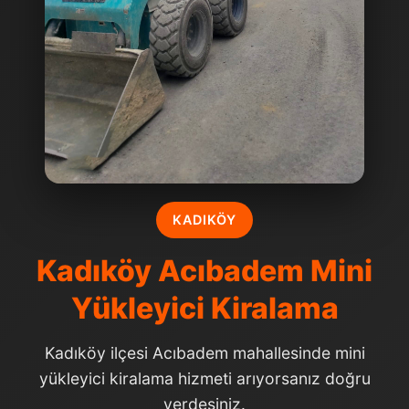
KADIKÖY
Kadıköy Acıbadem Mini
Yükleyici Kiralama
Kadıköy ilçesi Acıbadem mahallesinde mini
yükleyici kiralama hizmeti arıyorsanız doğru
yerdesiniz.