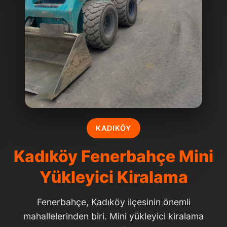
KADIKÖY
Kadıköy Fenerbahçe Mini
Yükleyici Kiralama
Fenerbahçe, Kadıköy ilçesinin önemli
mahallelerinden biri. Mini yükleyici kiralama