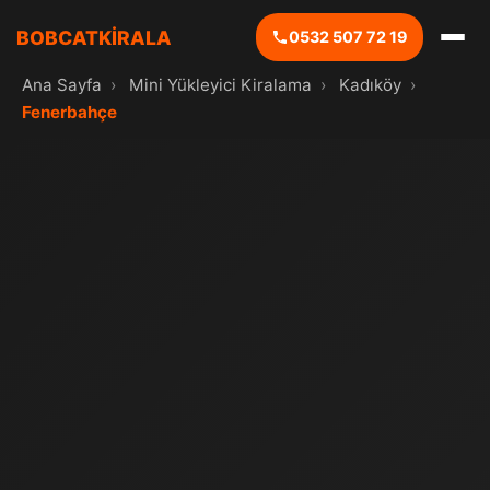
BOBCATKİRALA
0532 507 72 19
Ana Sayfa
›
Mini Yükleyici Kiralama
›
Kadıköy
›
Fenerbahçe