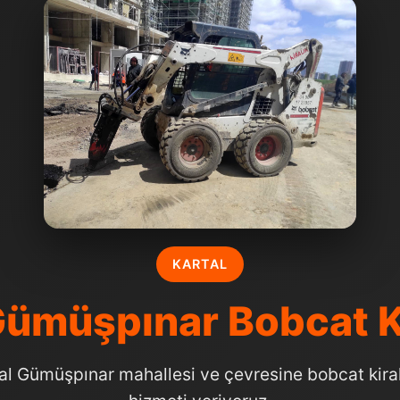
KARTAL
Gümüşpınar Bobcat 
al Gümüşpınar mahallesi ve çevresine bobcat kir