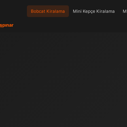
Bobcat Kiralama
Mini Kepçe Kiralama
Mi
pınar