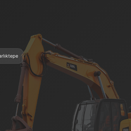
arlıktepe