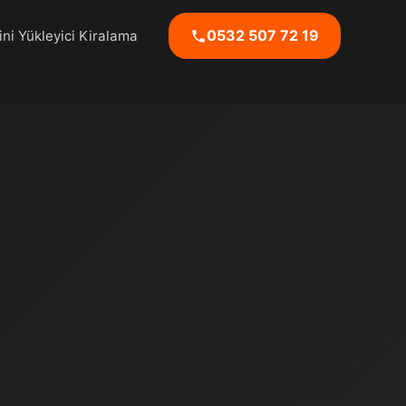
0532 507 72 19
ni Yükleyici Kiralama