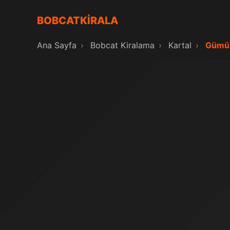
BOBCATKİRALA
Ana Sayfa
›
Bobcat Kiralama
›
Kartal
›
Gümüş