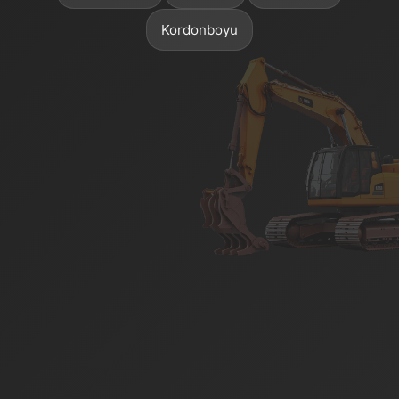
Kordonboyu