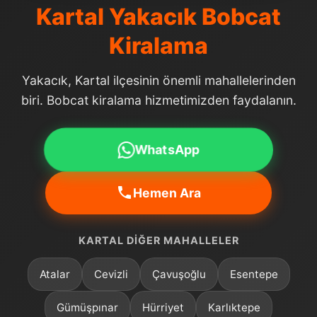
Kartal Yakacık Bobcat
Kiralama
Yakacık, Kartal ilçesinin önemli mahallelerinden
biri. Bobcat kiralama hizmetimizden faydalanın.
WhatsApp
Hemen Ara
KARTAL DIĞER MAHALLELER
Atalar
Cevizli
Çavuşoğlu
Esentepe
Gümüşpınar
Hürriyet
Karlıktepe