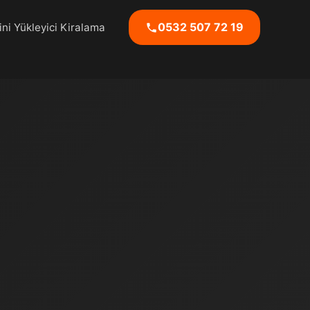
0532 507 72 19
ni Yükleyici Kiralama