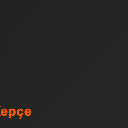
Kepçe