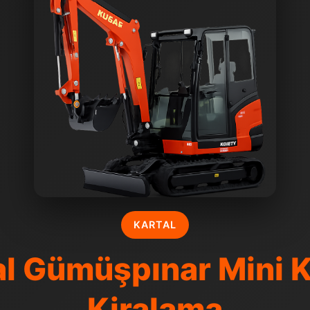
KARTAL
al Gümüşpınar Mini 
Kiralama