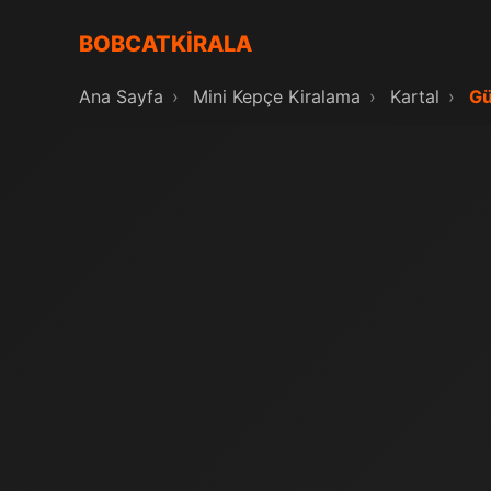
BOBCATKİRALA
Ana Sayfa
›
Mini Kepçe Kiralama
›
Kartal
›
Gü