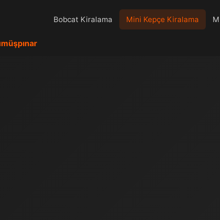
Bobcat Kiralama
Mini Kepçe Kiralama
Mi
müşpınar