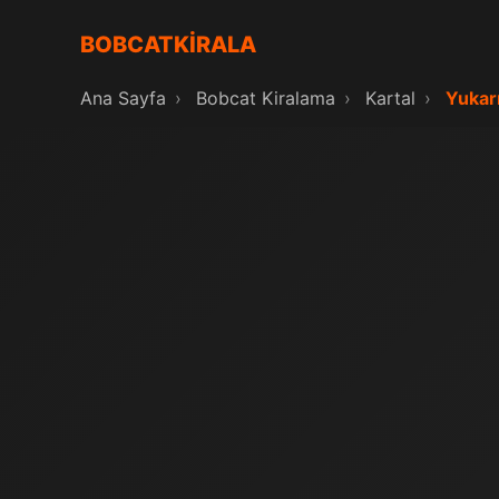
BOBCATKİRALA
Ana Sayfa
›
Bobcat Kiralama
›
Kartal
›
Yukar