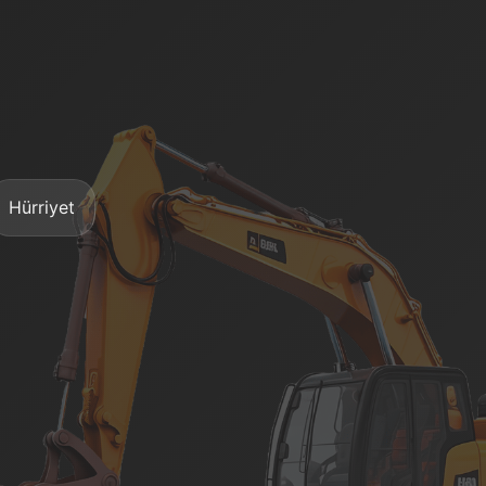
Hürriyet