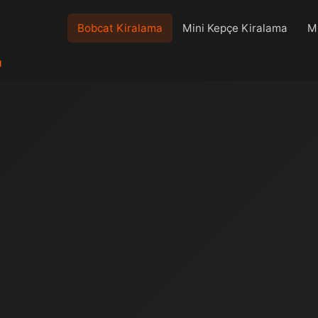
Bobcat Kiralama
Mini Kepçe Kiralama
Mi
ı