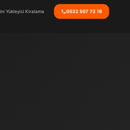
0532 507 72 19
ni Yükleyici Kiralama