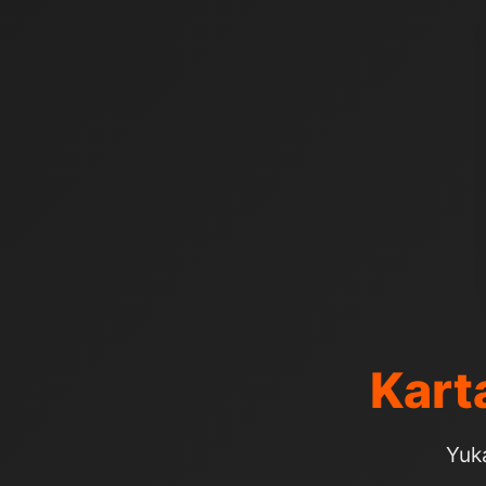
Kart
Yuka