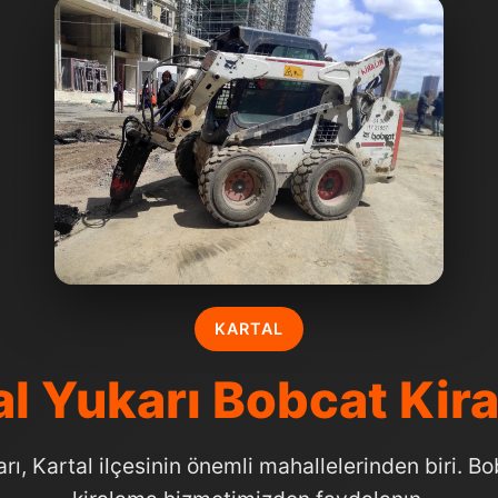
KARTAL
al Yukarı Bobcat Kir
rı, Kartal ilçesinin önemli mahallelerinden biri. B