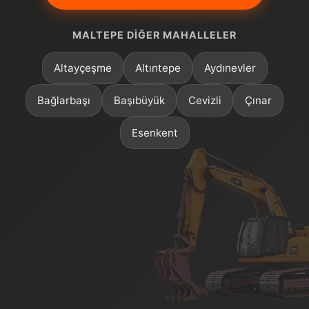
MALTEPE DIĞER MAHALLELER
Altayçeşme
Altıntepe
Aydınevler
Bağlarbaşı
Başıbüyük
Cevizli
Çınar
Esenkent