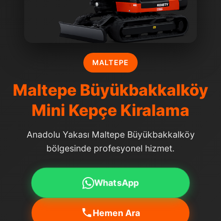
MALTEPE
Maltepe Büyükbakkalköy
Mini Kepçe Kiralama
Anadolu Yakası Maltepe Büyükbakkalköy
bölgesinde profesyonel hizmet.
WhatsApp
Hemen Ara