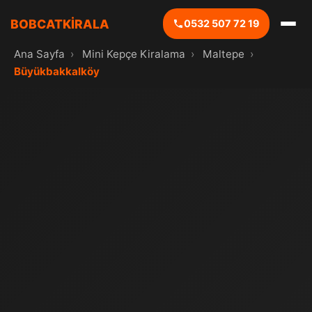
BOBCATKİRALA
0532 507 72 19
Ana Sayfa
›
Mini Kepçe Kiralama
›
Maltepe
›
Büyükbakkalköy