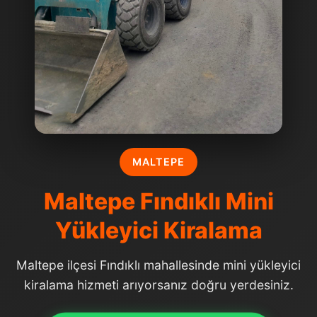
MALTEPE
Maltepe Fındıklı Mini
Yükleyici Kiralama
Maltepe ilçesi Fındıklı mahallesinde mini yükleyici
kiralama hizmeti arıyorsanız doğru yerdesiniz.