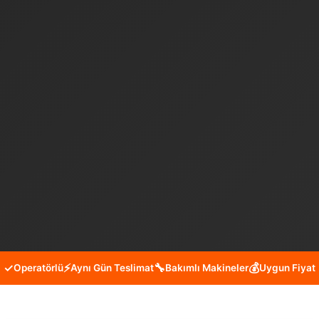
✓
⚡
🔧
💰
Operatörlü
Aynı Gün Teslimat
Bakımlı Makineler
Uygun Fiyat