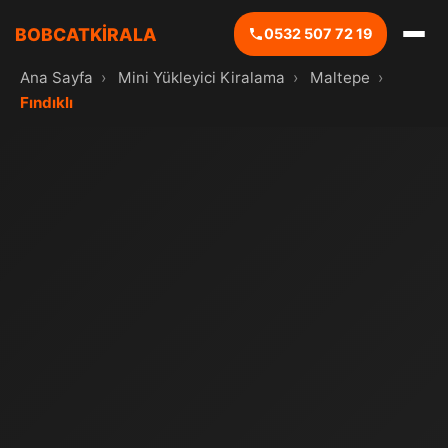
BOBCATKİRALA
0532 507 72 19
Ana Sayfa
›
Mini Yükleyici Kiralama
›
Maltepe
›
Fındıklı