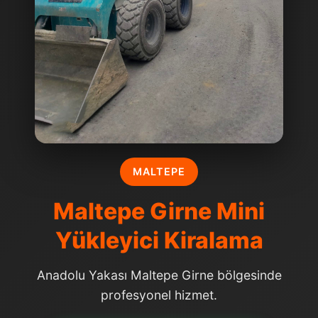
MALTEPE
Maltepe Girne Mini
Yükleyici Kiralama
Anadolu Yakası Maltepe Girne bölgesinde
profesyonel hizmet.