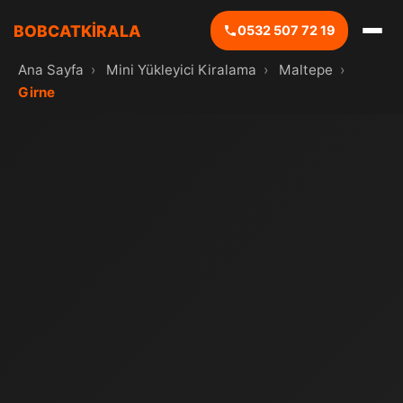
BOBCATKİRALA
0532 507 72 19
Ana Sayfa
›
Mini Yükleyici Kiralama
›
Maltepe
›
Girne