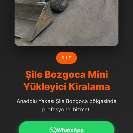
ŞILE
Şile Bozgoca Mini
Yükleyici Kiralama
Anadolu Yakası Şile Bozgoca bölgesinde
profesyonel hizmet.
WhatsApp