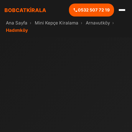
BOBCATKİRALA
0532 507 72 19
Ana Sayfa
›
Mini Kepçe Kiralama
›
Arnavutköy
›
Hadımköy