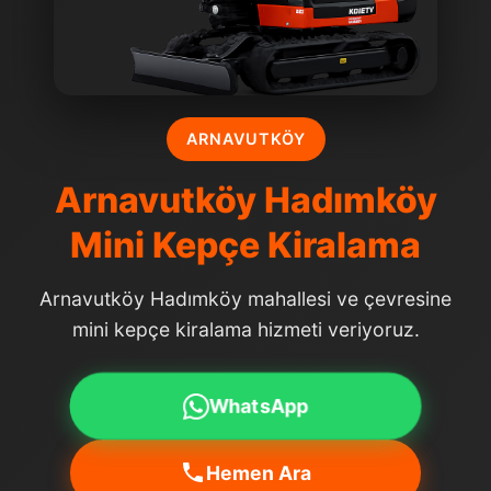
ARNAVUTKÖY
Arnavutköy Hadımköy
Mini Kepçe Kiralama
Arnavutköy Hadımköy mahallesi ve çevresine
mini kepçe kiralama hizmeti veriyoruz.
WhatsApp
Hemen Ara