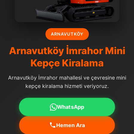
ARNAVUTKÖY
Arnavutköy İmrahor Mini
Kepçe Kiralama
Arnavutköy İmrahor mahallesi ve çevresine mini
kepçe kiralama hizmeti veriyoruz.
WhatsApp
Hemen Ara