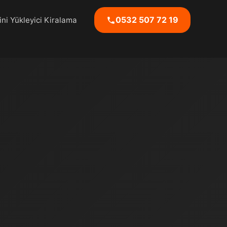
0532 507 72 19
ni Yükleyici Kiralama