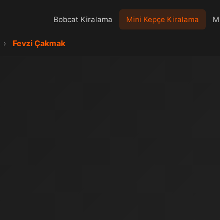
Bobcat Kiralama
Mini Kepçe Kiralama
Mi
›
Fevzi Çakmak