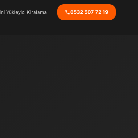
0532 507 72 19
ni Yükleyici Kiralama