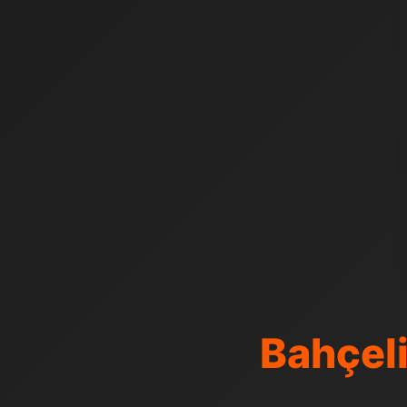
Bahçel