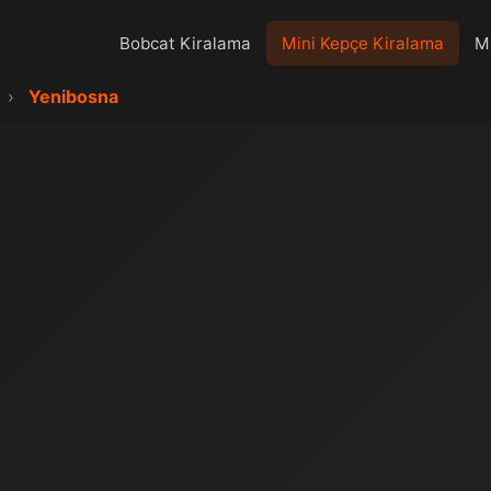
Bobcat Kiralama
Mini Kepçe Kiralama
Mi
›
Yenibosna