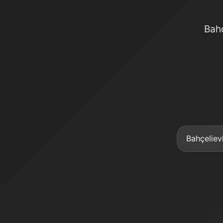
Bahç
Bahçeliev