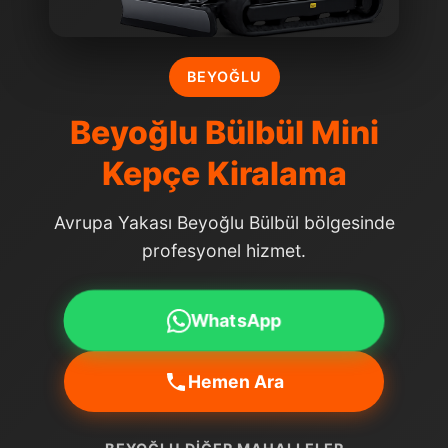
BEYOĞLU
Beyoğlu Bülbül Mini
Kepçe Kiralama
Avrupa Yakası Beyoğlu Bülbül bölgesinde
profesyonel hizmet.
WhatsApp
Hemen Ara