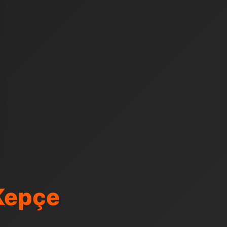
Kepçe