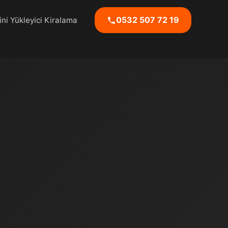
0532 507 72 19
ni Yükleyici Kiralama