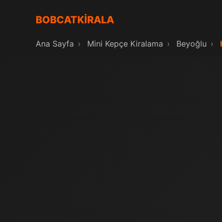
BOBCATKİRALA
Ana Sayfa
›
Mini Kepçe Kiralama
›
Beyoğlu
›