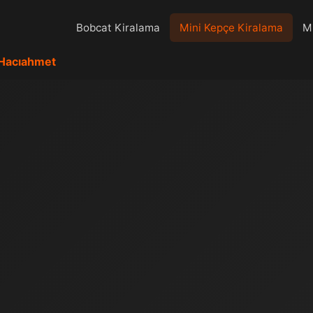
Bobcat Kiralama
Mini Kepçe Kiralama
Mi
Hacıahmet