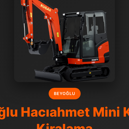
BEYOĞLU
ğlu Hacıahmet Mini 
Kiralama