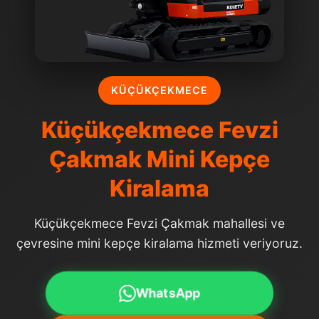
KÜÇÜKÇEKMECE
Küçükçekmece Fevzi
Çakmak Mini Kepçe
Kiralama
Küçükçekmece Fevzi Çakmak mahallesi ve
çevresine mini kepçe kiralama hizmeti veriyoruz.
WhatsApp