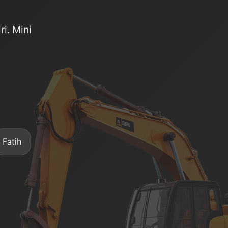
i. Mini
Fatih