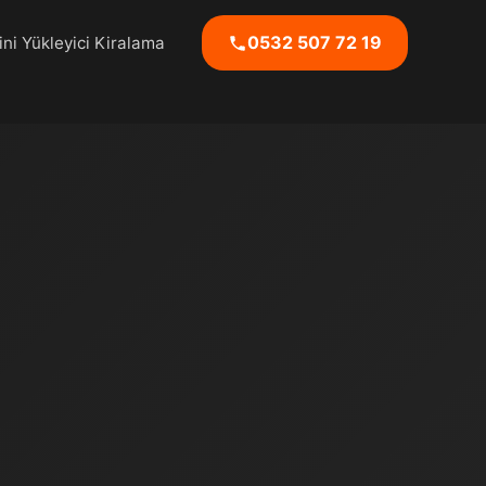
0532 507 72 19
ni Yükleyici Kiralama