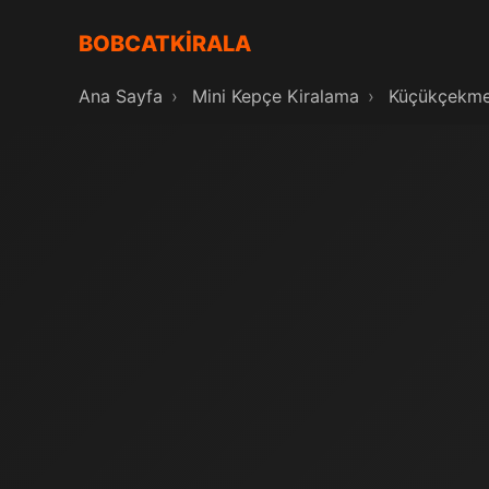
BOBCATKİRALA
Ana Sayfa
›
Mini Kepçe Kiralama
›
Küçükçekm