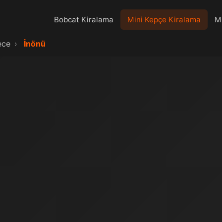
Bobcat Kiralama
Mini Kepçe Kiralama
Mi
ece
›
İnönü