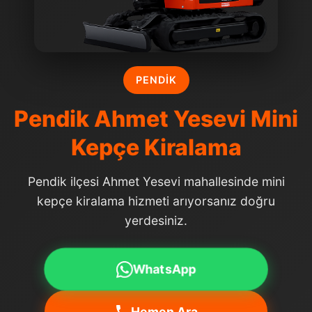
PENDIK
Pendik Ahmet Yesevi Mini
Kepçe Kiralama
Pendik ilçesi Ahmet Yesevi mahallesinde mini
kepçe kiralama hizmeti arıyorsanız doğru
yerdesiniz.
WhatsApp
Hemen Ara