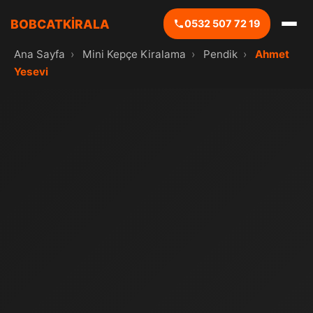
BOBCATKİRALA
0532 507 72 19
Ana Sayfa
›
Mini Kepçe Kiralama
›
Pendik
›
Ahmet
Yesevi