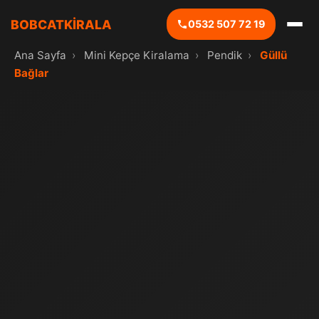
BOBCATKİRALA
0532 507 72 19
Ana Sayfa
›
Mini Kepçe Kiralama
›
Pendik
›
Güllü
Bağlar